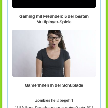
Gaming mit Freunden: 5 der besten
Multiplayer-Spiele
Gamerinnen in der Schublade
Zombies heiß begehrt
18,8 Millionen Deutsche nutzten im vierten Quartal 2018