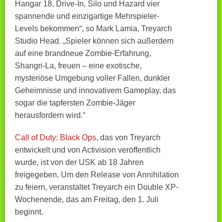
Hangar 18, Drive-In, Silo und Hazard vier
spannende und einzigartige Mehrspieler-
Levels bekommen“, so Mark Lamia, Treyarch
Studio Head. „Spieler können sich außerdem
auf eine brandneue Zombie-Erfahrung,
Shangri-La, freuen – eine exotische,
mysteriöse Umgebung voller Fallen, dunkler
Geheimnisse und innovativem Gameplay, das
sogar die tapfersten Zombie-Jäger
herausfordern wird.“
Call of Duty: Black Ops
, das von Treyarch
entwickelt und von Activision veröffentlich
wurde, ist von der USK ab 18 Jahren
freigegeben. Um den Release von Annihilation
zu feiern, veranstaltet Treyarch ein Double XP-
Wochenende, das am Freitag, den 1. Juli
beginnt.