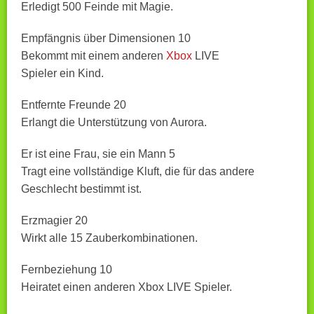
Erledigt 500 Feinde mit Magie.
Empfängnis über Dimensionen 10
Bekommt mit einem anderen
Xbox
LIVE
Spieler ein Kind.
Entfernte Freunde 20
Erlangt die Unterstützung von Aurora.
Er ist eine Frau, sie ein Mann 5
Tragt eine vollständige Kluft, die für das andere
Geschlecht bestimmt ist.
Erzmagier 20
Wirkt alle 15 Zauberkombinationen.
Fernbeziehung 10
Heiratet einen anderen Xbox LIVE Spieler.