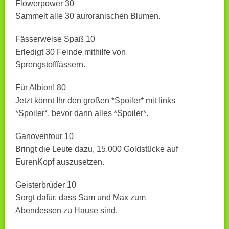
Flowerpower 30
Sammelt alle 30 auroranischen Blumen.
Fässerweise Spaß 10
Erledigt 30 Feinde mithilfe von
Sprengstofffässern.
Für Albion! 80
Jetzt könnt Ihr den großen *Spoiler* mit links
*Spoiler*, bevor dann alles *Spoiler*.
Ganoventour 10
Bringt die Leute dazu, 15.000 Goldstücke auf
EurenKopf auszusetzen.
Geisterbrüder 10
Sorgt dafür, dass Sam und Max zum
Abendessen zu Hause sind.