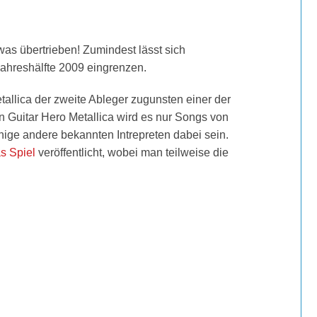
twas übertrieben! Zumindest lässt sich
Jahreshälfte 2009 eingrenzen.
allica der zweite Ableger zugunsten einer der
n Guitar Hero Metallica wird es nur Songs von
nige andere bekannten Intrepreten dabei sein.
s Spiel
veröffentlicht, wobei man teilweise die