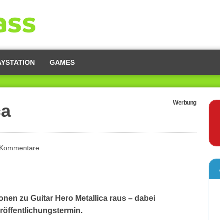
AYSTATION
GAMES
Werbung
ca
 Kommentare
en zu Guitar Hero Metallica raus – dabei
röffentlichungstermin.