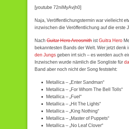
[youtube 72niMyAvjh0]
Naja, Veröffentlichungstermin war vielleicht e
inzwischen die Veröffentlichung auf die erste 
Nach
Guitar Hero Areosmith
ist
Guitra Hero
Met
bekanntesten Bands der Welt. Wer jetzt denk i
den Jungs
geben irrt sich – es werden auch ei
Inzwischen wurde nämlich die Songliste für
da
Band aber noch nicht der Song feststeht:
Metallica – „Enter Sandman“
Metallica – „For Whom The Bell Tolls“
Metallica – „Fuel“
Metallica – „Hit The Lights“
Metallica – „King Nothing“
Metallica – „Master of Puppets“
Metallica – „No Leaf Clover“