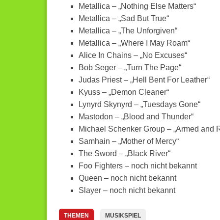
Metallica – „Nothing Else Matters“
Metallica – „Sad But True“
Metallica – „The Unforgiven“
Metallica – „Where I May Roam“
Alice In Chains – „No Excuses“
Bob Seger – „Turn The Page“
Judas Priest – „Hell Bent For Leather“
Kyuss – „Demon Cleaner“
Lynyrd Skynyrd – „Tuesdays Gone“
Mastodon – „Blood and Thunder“
Michael Schenker Group – „Armed and 
Samhain – „Mother of Mercy“
The Sword – „Black River“
Foo Fighters – noch nicht bekannt
Queen – noch nicht bekannt
Slayer – noch nicht bekannt
THEMEN
MUSIKSPIEL