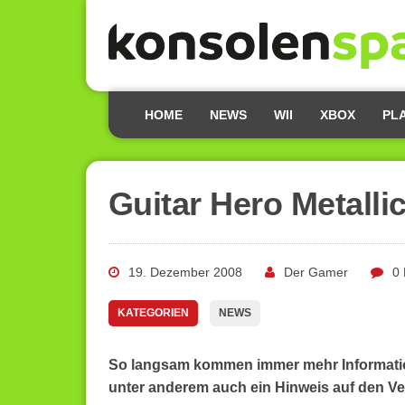
HOME
NEWS
WII
XBOX
PL
Guitar Hero Metalli
19. Dezember 2008
Der Gamer
0
KATEGORIEN
NEWS
So langsam kommen immer mehr Information
unter anderem auch ein Hinweis auf den Ve