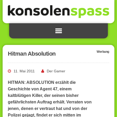
Werbung
Hitman Absolution
11. Mai 2011
Der Gamer
HITMAN: ABSOLUTION erzählt die
Geschichte von Agent 47, einem
kaltblütigen Killer, der seinen bisher
gefährlichsten Auftrag erhält. Verraten von
jenen, denen er vertraut hat und von der
Polizei gejagt, findet er sich mitten im