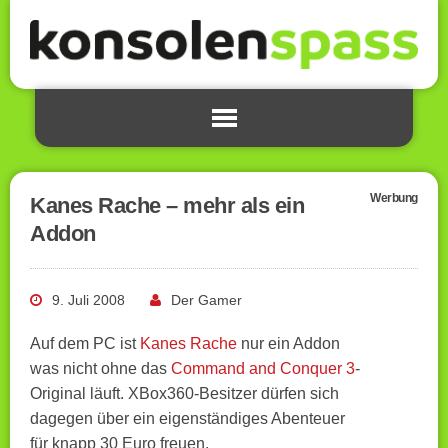
Werbung
Kanes Rache – mehr als ein
Addon
9. Juli 2008
Der Gamer
Auf dem PC ist
Kanes Rache
nur ein Addon
was nicht ohne das
Command and Conquer 3
-
Original läuft. XBox360-Besitzer dürfen sich
dagegen über ein eigenständiges Abenteuer
für knapp 30 Euro freuen.