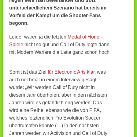
liegen sehr nah beieinander und trotz
unterschiedlichem Szenario hat bereits im
Vorfeld der Kampf um die Shooter-Fans
begonn.
Leider waren ja die letzten
Medal of Honor-
Spiele
nicht so gut und Call of Duty legte dann
mit Modern Warfare die Latte ganz schön hoch.
Somit ist das Ziel
für Electronic Arts klar
, was
auch nochmal in einem Interview gesagt
wurde: „Wir werden Call of Duty nicht in
diesem Jahr überholen, aber in den nächsten
Jahren wird es gefährlich eng werden. Das
wird eine Reihe, ebenso wie die von FIFA,
welches letztendlich Pro Evolution Soccer
übertrumpfen konnte (…) In den nächsten
Jahren werden wir Activision und Call of Duty