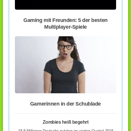
Gaming mit Freunden: 5 der besten
Multiplayer-Spiele
Gamerinnen in der Schublade
Zombies heiß begehrt
18,8 Millionen Deutsche nutzten im vierten Quartal 2018