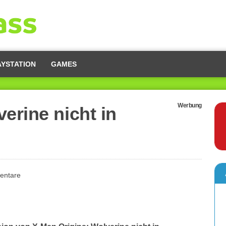
AYSTATION
GAMES
Werbung
erine nicht in
entare