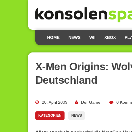
HOME
NEWS
WII
XBOX
PL
X-Men Origins: Wolv
Deutschland
20. April 2009
Der Gamer
0 Komm
KATEGORIEN
NEWS