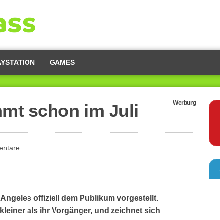
AYSTATION
GAMES
Werbung
mt schon im Juli
entare
Angeles offiziell dem Publikum vorgestellt.
leiner als ihr Vorgänger, und zeichnet sich