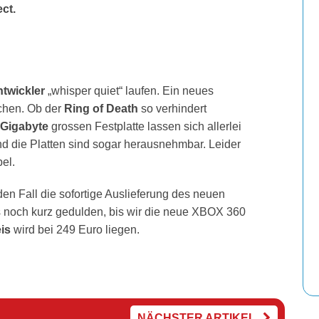
ct.
twickler
„whisper quiet“ laufen. Ein neues
chen. Ob der
Ring of Death
so verhindert
 Gigabyte
grossen Festplatte lassen sich allerlei
d die Platten sind sogar herausnehmbar. Leider
el.
den Fall die sofortige Auslieferung des neuen
 noch kurz gedulden, bis wir die neue XBOX 360
eis
wird bei 249 Euro liegen.
NÄCHSTER ARTIKEL