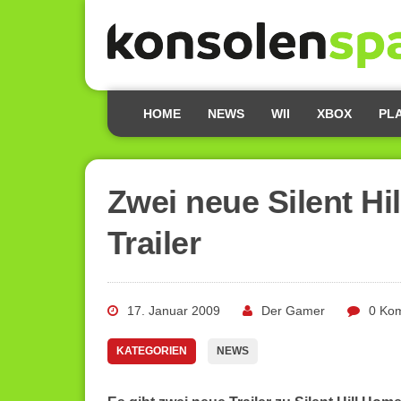
HOME
NEWS
WII
XBOX
PL
Zwei neue Silent H
Trailer
17. Januar 2009
Der Gamer
0 Ko
KATEGORIEN
NEWS