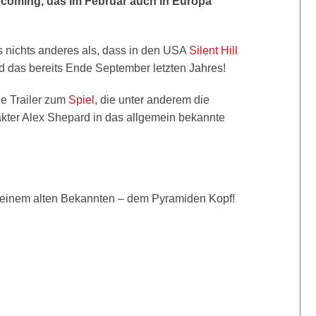
omecoming, das im Februar auch in Europa
s nichts anderes als, dass in den USA
Silent Hill
nd das bereits Ende September letzten Jahres!
e Trailer zum
Spiel
, die unter anderem die
kter Alex Shepard in das allgemein bekannte
t einem alten Bekannten –
dem Pyramiden Kopf!