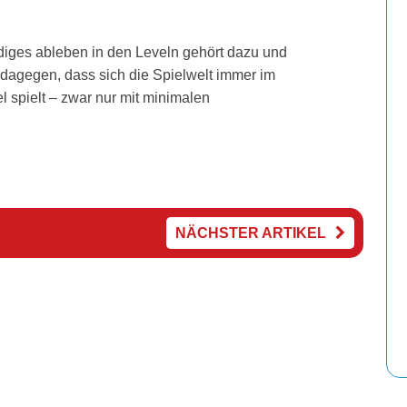
ndiges ableben in den Leveln gehört dazu und
t dagegen, dass sich die Spielwelt immer im
 spielt – zwar nur mit minimalen
NÄCHSTER ARTIKEL