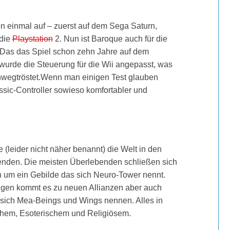
 einmal auf – zuerst auf dem Sega Saturn,
 die
Playstation
2. Nun ist Baroque auch für die
. Das das Spiel schon zehn Jahre auf dem
wurde die Steuerung für die Wii angepasst, was
hinwegtröstet.Wenn man einigen Test glauben
assic-Controller sowieso komfortabler und
 (leider nicht näher benannt) die Welt in den
ebenden. Die meisten Überlebenden schließen sich
h um ein Gebilde das sich Neuro-Tower nennt.
ngen kommt es zu neuen Allianzen aber auch
sich Mea-Beings und Wings nennen. Alles in
chem, Esoterischem und Religiösem.