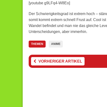
[youtube g9LFq4-W8Eo]
Der Schwierigkeitsgrad ist extrem hoch – stä
somit kommt extrem schnell Frust auf. Cool is
Wandel befindet und man nie das gleiche Level
Unterscheidungen, aber immerhin.
THEMEN
ANIME
VORHERIGER ARTIKEL