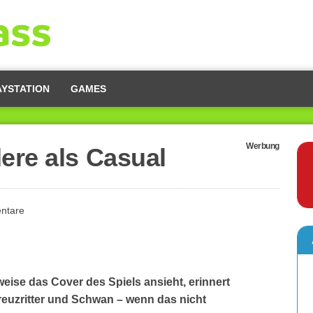
AYSTATION
GAMES
Werbung
ere als Casual
ntare
ise das Cover des Spiels ansieht, erinnert
euzritter und Schwan – wenn das nicht