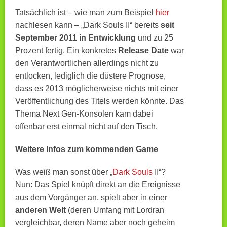
Tatsächlich ist – wie man zum Beispiel
hier
nachlesen kann – „Dark Souls II“ bereits
seit
September 2011 in Entwicklung
und zu 25
Prozent fertig. Ein konkretes
Release Date
war
den Verantwortlichen allerdings nicht zu
entlocken, lediglich die düstere Prognose,
dass es 2013 möglicherweise nichts mit einer
Veröffentlichung des Titels werden könnte. Das
Thema Next Gen-Konsolen kam dabei
offenbar erst einmal nicht auf den Tisch.
Weitere Infos zum kommenden Game
Was weiß man sonst über „
Dark Souls
II“?
Nun: Das Spiel knüpft direkt an die Ereignisse
aus dem Vorgänger an, spielt aber in einer
anderen Welt
(deren Umfang mit Lordran
vergleichbar, deren Name aber noch geheim