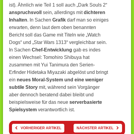
ist). Ähnlich wie Teil 1 soll auch „Dark Souls 2“
anspruchsvoll
sein, allerdings mit
dichteren
Inhalten
. In Sachen
Grafik
darf man so einiges
erwarten, denn laut dem oben benannten
Bericht soll das Game mit Titeln wie „Watch
Dogs“ und „Star Wars 1313“ vergleichbar sein.
In Sachen
Chef-Entwicklung
gab es indes
einen Wechsel: Tomohiro Shibuya hat
zusammen mit Yui Tanimura den Serien-
Erfinder Hidetaka Miyazaki abgelöst und bringt
ein
neues Moral-System und eine weniger
subtile Story
mit, während sein Vorgänger
aber dennoch beratend dabei bleibt und
beispielsweise für das neue
serverbasierte
Spielsystem
verantwortlich ist.
VORHERIGER ARTIKEL
NÄCHSTER ARTIKEL