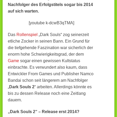
Nachfolger des Erfolgstitels sogar bis 2014
auf sich warten.
[youtube k-dcwB3qTMA]
Das
Rollenspiel
„Dark Souls“ zog seinerzeit
etliche Zocker in seinen Bann. Ein Grund für
die tiefgehende Faszination war sicherlich der
enorm hohe Schwierigkeitsgrad, der dem
Game
sogar einen gewissen Kultstatus
einbrachte. Es verwundert also kaum, dass
Entwickler From Games und Publisher Namco
Bandai schon seit längerem am Nachfolger
„
Dark Souls 2
“ arbeiten. Allerdings könnte es
bis zu dessen Release noch eine Zeitlang
dauern.
„Dark Souls 2“ – Release erst 2014?