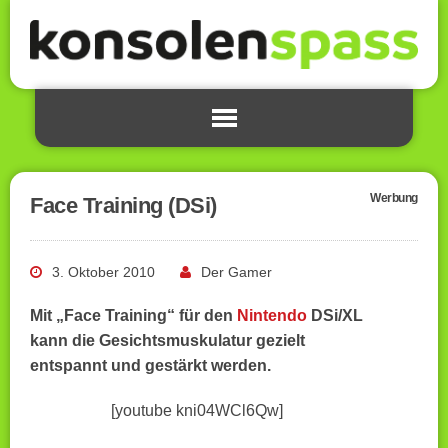
Werbung
Face Training (DSi)
3. Oktober 2010
Der Gamer
Mit „Face Training“ für den
Nintendo
DSi/XL
kann die Gesichtsmuskulatur gezielt
entspannt und gestärkt werden.
[youtube kni04WCl6Qw]