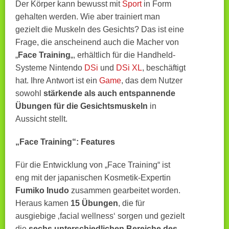
Der Körper kann bewusst mit
Sport
in Form
gehalten werden. Wie aber trainiert man
gezielt die Muskeln des Gesichts? Das ist eine
Frage, die anscheinend auch die Macher von
„
Face Training
„, erhältlich für die Handheld-
Systeme Nintendo
DSi
und
DSi XL
, beschäftigt
hat. Ihre Antwort ist ein
Game
, das dem Nutzer
sowohl
stärkende als auch entspannende
Übungen für die Gesichtsmuskeln
in
Aussicht stellt.
„Face Training“: Features
Für die Entwicklung von „Face Training“ ist
eng mit der japanischen Kosmetik-Expertin
Fumiko Inudo
zusammen gearbeitet worden.
Heraus kamen
15 Übungen
, die für
ausgiebige ‚facial wellness‘ sorgen und gezielt
die
sechs unterschiedlichen Bereiche des