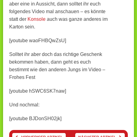
aber eine in Aussicht, dann solltet ihr euch
folgendes Video mal anschauen – es könnte
statt der
Konsole
auch was ganze anderes im
Karton sein.
[youtube waoFHBQwZsU]
Solltet ihr aber doch das richtige Geschenk
bekommen haben, dann geht es euch
bestimmt wie den anderen Jungs im Video –
Frohes Fest
[youtube hSWC6SK7naw]
Und nochmal:
[youtube BJDonSH02jk]