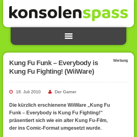
Werbung
Kung Fu Funk – Everybody is
Kung Fu Fighting! (WiiWare)
18. Juli 2010
Der Gamer
Die kürzlich erschienene WiiWare „Kung Fu
Funk – Everybody is Kung Fu Fighting!“
präsentiert sich wie ein alter Kung Fu-Film,
der ins Comic-Format umgesetzt wurde.