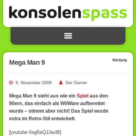
Werbung
Mega Man 9
5. November 2008
Der Gamer
Mega Man 9 sieht aus wie ein
Spiel
aus den
90ern, das einfach als WiiWare aufbereitet
wurde – stimmt aber nicht! Das Spiel wurde
extra im Retro-Stil entwickelt.
[youtube 0sg8aQJJwd8]