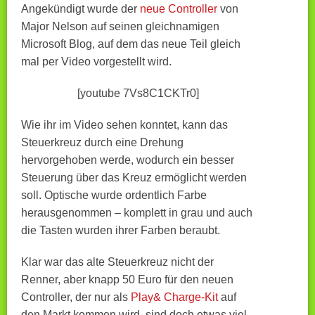
Angekündigt wurde der
neue Controller
von
Major Nelson auf seinen gleichnamigen
Microsoft Blog, auf dem das neue Teil gleich
mal per Video vorgestellt wird.
[youtube 7Vs8C1CKTr0]
Wie ihr im Video sehen konntet, kann das
Steuerkreuz durch eine Drehung
hervorgehoben werde, wodurch ein besser
Steuerung über das Kreuz ermöglicht werden
soll. Optische wurde ordentlich Farbe
herausgenommen – komplett in grau und auch
die Tasten wurden ihrer Farben beraubt.
Klar war das alte Steuerkreuz nicht der
Renner, aber knapp 50 Euro für den neuen
Controller, der nur als
Play& Charge-Kit
auf
den Markt kommen wird, sind doch etwas viel.