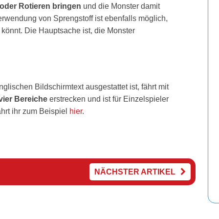
 oder Rotieren bringen
und die Monster damit
wendung von Sprengstoff ist ebenfalls möglich,
n könnt. Die Hauptsache ist, die Monster
lischen Bildschirmtext ausgestattet ist, fährt mit
vier Bereiche
erstrecken und ist für Einzelspieler
ahrt ihr zum Beispiel
hier
.
NÄCHSTER ARTIKEL