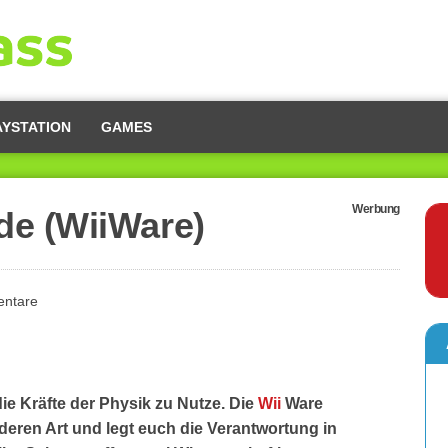
AYSTATION
GAMES
Werbung
de (WiiWare)
ntare
e Kräfte der Physik zu Nutze. Die
Wii
Ware
nderen Art und legt euch die Verantwortung in