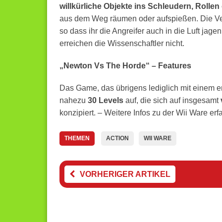
willkürliche Objekte ins Schleudern, Rollen
aus dem Weg räumen oder aufspießen. Die Ver
so dass ihr die Angreifer auch in die Luft jage
erreichen die Wissenschaftler nicht.
„Newton Vs The Horde“ – Features
Das Game, das übrigens lediglich mit einem eng
nahezu
30 Levels
auf, die sich auf insgesamt
konzipiert. – Weitere Infos zu der Wii Ware erf
THEMEN
ACTION
WII WARE
VORHERIGER ARTIKEL