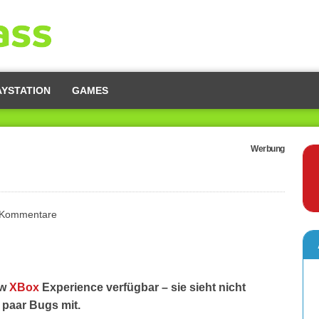
AYSTATION
GAMES
Werbung
 Kommentare
ew
XBox
Experience verfügbar – sie sieht nicht
 paar Bugs mit.