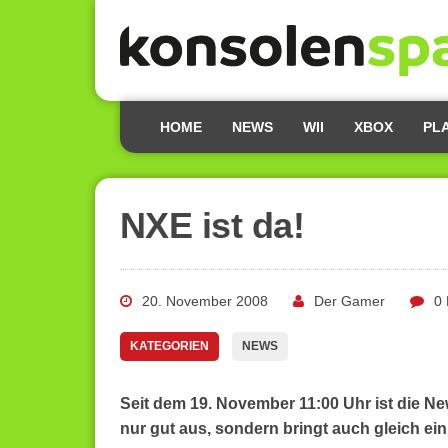
HOME
NEWS
WII
XBOX
PL
NXE ist da!
20. November 2008
Der Gamer
0
KATEGORIEN
NEWS
Seit dem 19. November 11:00 Uhr ist die N
nur gut aus, sondern bringt auch gleich ein