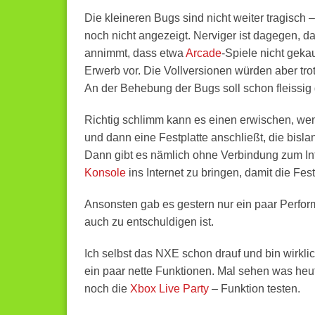
Die kleineren Bugs sind nicht weiter tragisch
noch nicht angezeigt. Nerviger ist dagegen, d
annimmt, dass etwa
Arcade
-Spiele nicht geka
Erwerb vor. Die Vollversionen würden aber tro
An der Behebung der Bugs soll schon fleissig 
Richtig schlimm kann es einen erwischen, we
und dann eine Festplatte anschließt, die bisl
Dann gibt es nämlich ohne Verbindung zum Inte
Konsole
ins Internet zu bringen, damit die Fest
Ansonsten gab es gestern nur ein paar Perfo
auch zu entschuldigen ist.
Ich selbst das NXE schon drauf und bin wirklich
ein paar nette Funktionen. Mal sehen was heut n
noch die
Xbox Live Party
– Funktion testen.