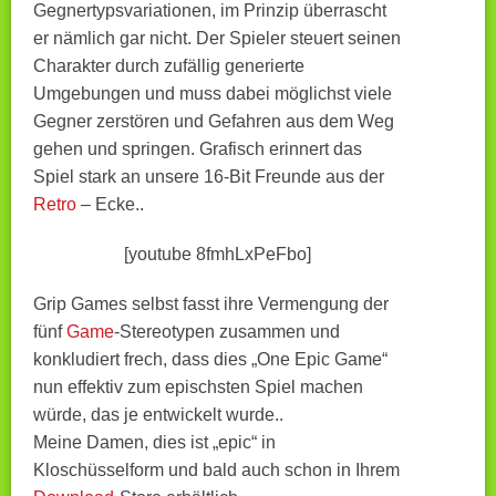
Gegnertypsvariationen, im Prinzip überrascht
er nämlich gar nicht. Der Spieler steuert seinen
Charakter durch zufällig generierte
Umgebungen und muss dabei möglichst viele
Gegner zerstören und Gefahren aus dem Weg
gehen und springen. Grafisch erinnert das
Spiel stark an unsere 16-Bit Freunde aus der
Retro
– Ecke..
[youtube 8fmhLxPeFbo]
Grip Games selbst fasst ihre Vermengung der
fünf
Game
-Stereotypen zusammen und
konkludiert frech, dass dies „One Epic Game“
nun effektiv zum epischsten Spiel machen
würde, das je entwickelt wurde..
Meine Damen, dies ist „epic“ in
Kloschüsselform und bald auch schon in Ihrem