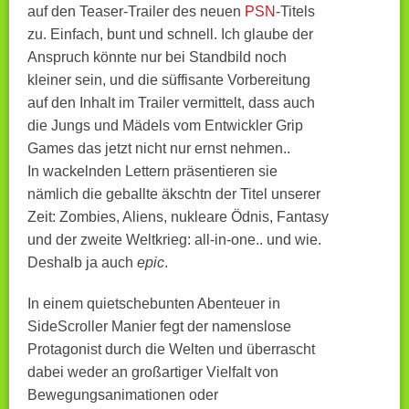
auf den Teaser-Trailer des neuen
PSN
-Titels
zu. Einfach, bunt und schnell. Ich glaube der
Anspruch könnte nur bei Standbild noch
kleiner sein, und die süffisante Vorbereitung
auf den Inhalt im Trailer vermittelt, dass auch
die Jungs und Mädels vom Entwickler Grip
Games das jetzt nicht nur ernst nehmen..
In wackelnden Lettern präsentieren sie
nämlich die geballte äkschtn der Titel unserer
Zeit: Zombies, Aliens, nukleare Ödnis, Fantasy
und der zweite Weltkrieg: all-in-one.. und wie.
Deshalb ja auch
epic
.
In einem quietschebunten Abenteuer in
SideScroller Manier fegt der namenslose
Protagonist durch die Welten und überrascht
dabei weder an großartiger Vielfalt von
Bewegungsanimationen oder