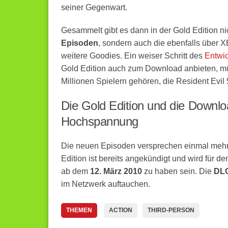
seiner Gegenwart.
Gesammelt gibt es dann in der Gold Edition ni
Episoden
, sondern auch die ebenfalls über
X
weitere Goodies. Ein weiser Schritt des
Entwic
Gold Edition auch zum Download anbieten, müs
Millionen Spielern gehören, die Resident Evil 
Die Gold Edition und die Downl
Hochspannung
Die neuen Episoden versprechen einmal mehr
Edition ist bereits angekündigt und wird für d
ab dem
12. März 2010
zu haben sein. Die
DLC
im Netzwerk auftauchen.
THEMEN
ACTION
THIRD-PERSON