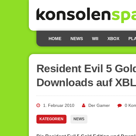
HOME
NEWS
WII
XBOX
PL
Resident Evil 5 Gol
Downloads auf XBL
1. Februar 2010
Der Gamer
0 Ko
KATEGORIEN
NEWS