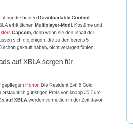
cht nur die beiden
Downloadable Content
BLA erhältlichen
Multiplayer-Modi
, Kostüme und
klers
Capcom
, denn wenn sie den Inhalt der
sen sich diejenigen, die zu den bereits 5
5 schon gekauft haben, nicht verärgert fühlen.
oads auf XBLA sorgen für
 gepflegten
Horror
. Die Resident Evil 5 Gold
en erstaunlich günstigen Preis von knapp 35 Euro
s auf XBLA
werden vermutlich in der Zeit davor