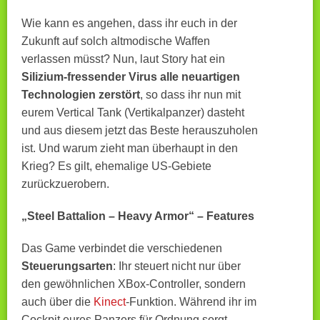
Wie kann es angehen, dass ihr euch in der
Zukunft auf solch altmodische Waffen
verlassen müsst? Nun, laut Story hat ein
Silizium-fressender Virus alle neuartigen
Technologien zerstört
, so dass ihr nun mit
eurem Vertical Tank (Vertikalpanzer) dasteht
und aus diesem jetzt das Beste herauszuholen
ist. Und warum zieht man überhaupt in den
Krieg? Es gilt, ehemalige US-Gebiete
zurückzuerobern.
„Steel Battalion – Heavy Armor“ – Features
Das Game verbindet die verschiedenen
Steuerungsarten
: Ihr steuert nicht nur über
den gewöhnlichen XBox-Controller, sondern
auch über die
Kinect
-Funktion. Während ihr im
Cockpit eures Panzers für Ordnung sorgt,