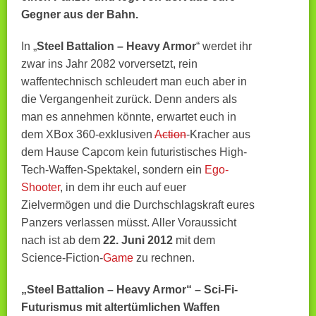
Gegner aus der Bahn.
In „
Steel Battalion – Heavy Armor
“ werdet ihr
zwar ins Jahr 2082 vorversetzt, rein
waffentechnisch schleudert man euch aber in
die Vergangenheit zurück. Denn anders als
man es annehmen könnte, erwartet euch in
dem XBox 360-exklusiven
Action
-Kracher aus
dem Hause Capcom kein futuristisches High-
Tech-Waffen-Spektakel, sondern ein
Ego-
Shooter
, in dem ihr euch auf euer
Zielvermögen und die Durchschlagskraft eures
Panzers verlassen müsst. Aller Voraussicht
nach ist ab dem
22. Juni 2012
mit dem
Science-Fiction-
Game
zu rechnen.
„Steel Battalion – Heavy Armor“ – Sci-Fi-
Futurismus mit altertümlichen Waffen