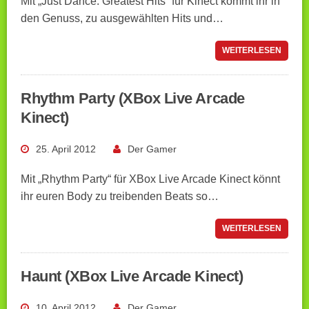
Mit „Just Dance: Greatest Hits“ für Kinect kommt ihr in
den Genuss, zu ausgewählten Hits und…
WEITERLESEN
Rhythm Party (XBox Live Arcade
Kinect)
25. April 2012
Der Gamer
Mit „Rhythm Party“ für XBox Live Arcade Kinect könnt
ihr euren Body zu treibenden Beats so…
WEITERLESEN
Haunt (XBox Live Arcade Kinect)
10. April 2012
Der Gamer