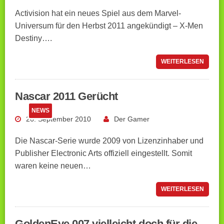
Activision hat ein neues Spiel aus dem Marvel-
Universum für den Herbst 2011 angekündigt – X-Men
Destiny….
WEITERLESEN
Nascar 2011 Gerücht
NEWS
26. September 2010
Der Gamer
Die Nascar-Serie wurde 2009 von Lizenzinhaber und
Publisher Electronic Arts offiziell eingestellt. Somit
waren keine neuen…
WEITERLESEN
GoldenEye 007 vielleicht doch für die