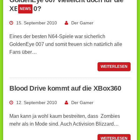
XBox360?
NEWS
15. September 2010
Der Gamer
Eines der besten N64-Spiele war sicherlich
GoldenEye 007 und somit freuen sich natürlich alle
Fans über…
WEITERLESEN
Blood Drive kommt auf die XBox360
12. September 2010
Der Gamer
Man kann ja wohl kaum bestreiten, dass Zombies
mehr als in Mode sind. Auch Activision Blizzard…
WEITERLESEN