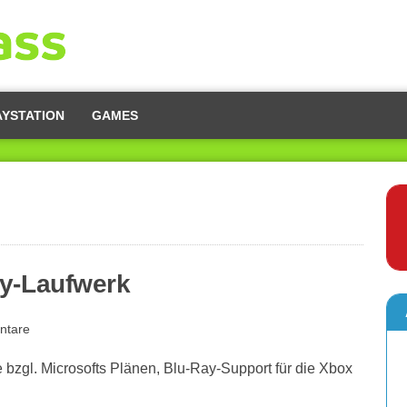
AYSTATION
GAMES
ay-Laufwerk
ntare
e bzgl. Microsofts Plänen, Blu-Ray-Support für die Xbox