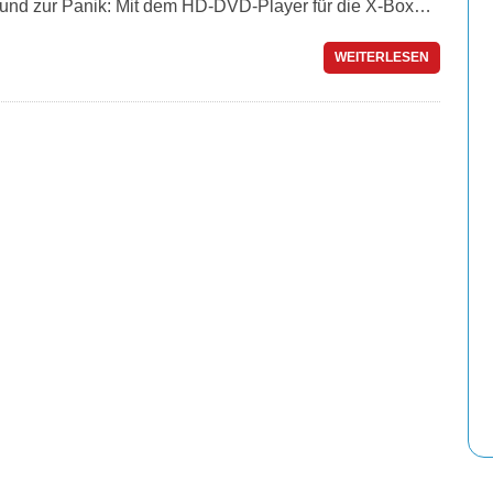
rund zur Panik: Mit dem HD-DVD-Player für die X-Box…
WEITERLESEN