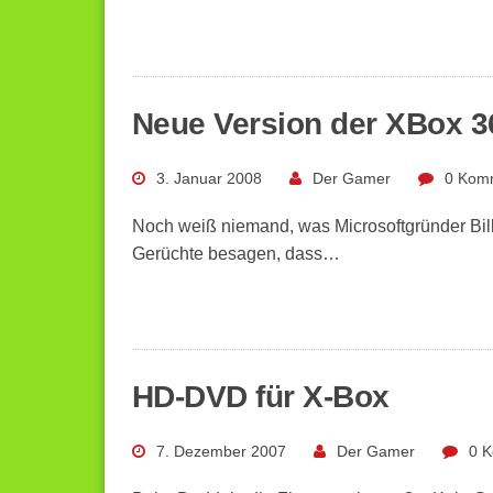
Neue Version der XBox 
3. Januar 2008
Der Gamer
0 Kom
Noch weiß niemand, was Microsoftgründer Bill
Gerüchte besagen, dass…
HD-DVD für X-Box
7. Dezember 2007
Der Gamer
0 