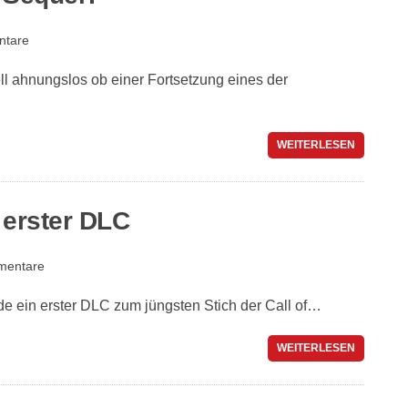
ntare
ll ahnungslos ob einer Fortsetzung eines der
WEITERLESEN
 erster DLC
mentare
 ein erster DLC zum jüngsten Stich der Call of…
WEITERLESEN