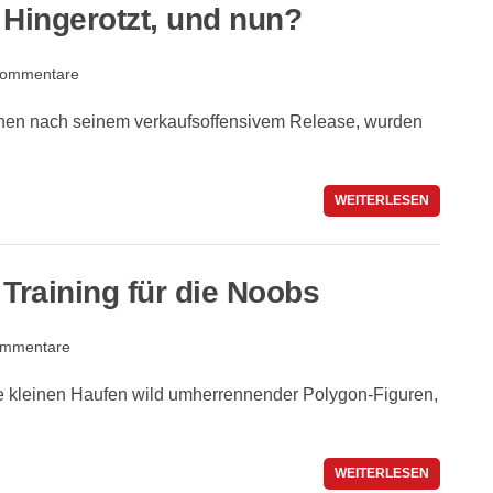
 Hingerotzt, und nun?
Kommentare
chen nach seinem verkaufsoffensivem Release, wurden
WEITERLESEN
 Training für die Noobs
ommentare
die kleinen Haufen wild umherrennender Polygon-Figuren,
WEITERLESEN