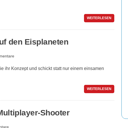
WEITERLESEN
uf den Eisplaneten
mentare
ie ihr Konzept und schickt statt nur einem einsamen
WEITERLESEN
ultiplayer-Shooter
tare