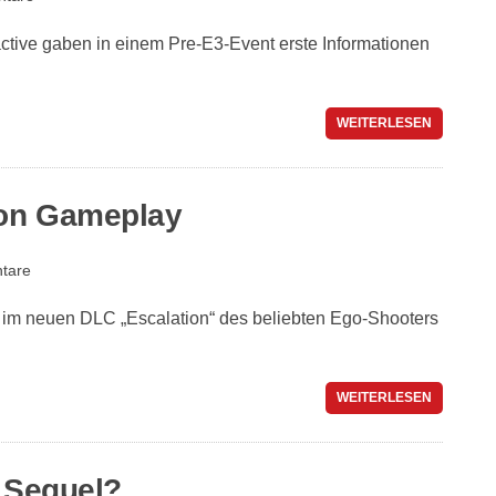
ctive gaben in einem Pre-E3-Event erste Informationen
WEITERLESEN
ion Gameplay
tare
er im neuen DLC „Escalation“ des beliebten Ego-Shooters
WEITERLESEN
– Sequel?