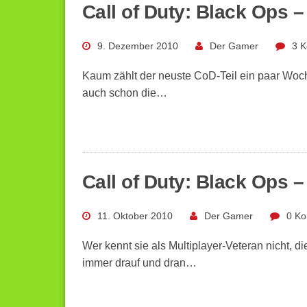
Call of Duty: Black Ops –
9. Dezember 2010
Der Gamer
3 
Kaum zählt der neuste CoD-Teil ein paar Wo
auch schon die…
Call of Duty: Black Ops –
11. Oktober 2010
Der Gamer
0 K
Wer kennt sie als Multiplayer-Veteran nicht, 
immer drauf und dran…