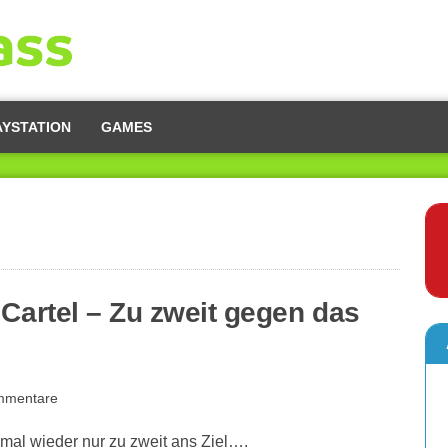
AYSTATION
GAMES
 Cartel – Zu zweit gegen das
mmentare
 mal wieder nur zu zweit ans Ziel….