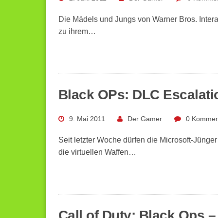
Die Mädels und Jungs von Warner Bros. Intera
zu ihrem…
Black OPs: DLC Escalat
9. Mai 2011
Der Gamer
0 Kommen
Seit letzter Woche dürfen die Microsoft-Jüng
die virtuellen Waffen…
Call of Duty: Black Ops 