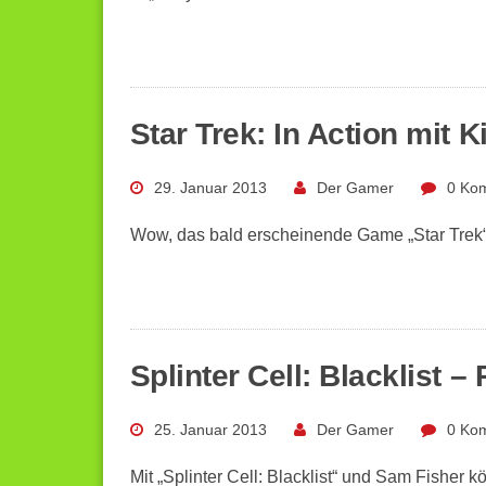
Star Trek: In Action mit 
29. Januar 2013
Der Gamer
0 Ko
Wow, das bald erscheinende Game „Star Trek“
Splinter Cell: Blacklist –
25. Januar 2013
Der Gamer
0 Ko
Mit „Splinter Cell: Blacklist“ und Sam Fisher k