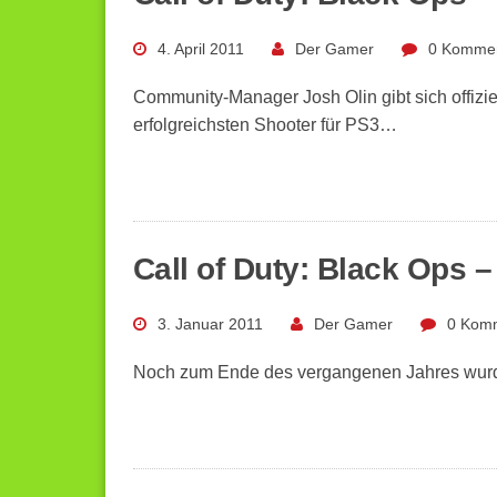
4. April 2011
Der Gamer
0 Komme
Community-Manager Josh Olin gibt sich offizie
erfolgreichsten Shooter für PS3…
Call of Duty: Black Ops –
3. Januar 2011
Der Gamer
0 Kom
Noch zum Ende des vergangenen Jahres wurde