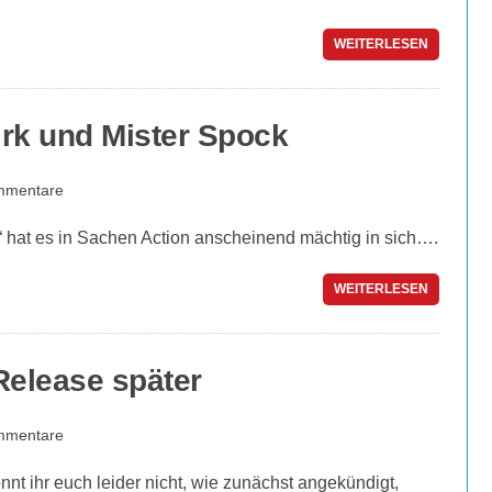
WEITERLESEN
Kirk und Mister Spock
mmentare
 hat es in Sachen Action anscheinend mächtig in sich….
WEITERLESEN
 Release später
mmentare
önnt ihr euch leider nicht, wie zunächst angekündigt,