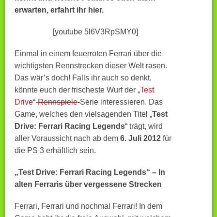
erwarten, erfahrt ihr hier.
[youtube 5l6V3RpSMY0]
Einmal in einem feuerroten Ferrari über die
wichtigsten Rennstrecken dieser Welt rasen.
Das wär’s doch! Falls ihr auch so denkt,
könnte euch der frischeste Wurf der „
Test
Drive
“-
Rennspiele
-Serie interessieren. Das
Game, welches den vielsagenden Titel „
Test
Drive: Ferrari Racing Legends
“ trägt, wird
aller Voraussicht nach ab dem
6. Juli 2012
für
die PS 3 erhältlich sein.
„Test Drive: Ferrari Racing Legends“ – In
alten Ferraris über vergessene Strecken
Ferrari, Ferrari und nochmal Ferrari! In dem