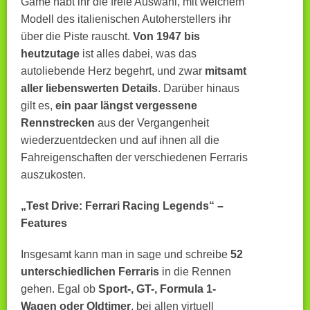
Game habt ihr die freie Auswahl, mit welchem
Modell des italienischen Autoherstellers ihr
über die Piste rauscht.
Von 1947 bis
heutzutage
ist alles dabei, was das
autoliebende Herz begehrt, und zwar
mitsamt
aller liebenswerten Details
. Darüber hinaus
gilt es,
ein paar längst vergessene
Rennstrecken
aus der Vergangenheit
wiederzuentdecken und auf ihnen all die
Fahreigenschaften der verschiedenen Ferraris
auszukosten.
„Test Drive: Ferrari Racing Legends“ –
Features
Insgesamt kann man in sage und schreibe
52
unterschiedlichen Ferraris
in die Rennen
gehen. Egal ob
Sport-, GT-, Formula 1-
Wagen oder Oldtimer
, bei allen virtuell