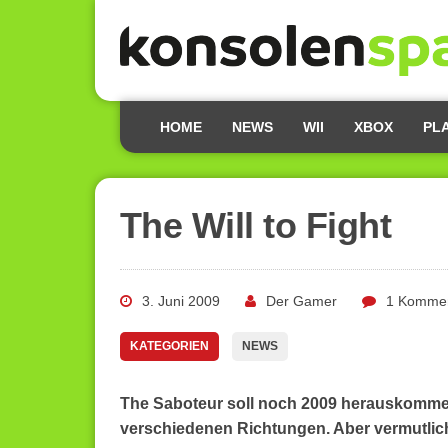
HOME
NEWS
WII
XBOX
PL
The Will to Fight
3. Juni 2009
Der Gamer
1 Komme
KATEGORIEN
NEWS
The Saboteur soll noch 2009 herauskommen
verschiedenen Richtungen. Aber vermutlic