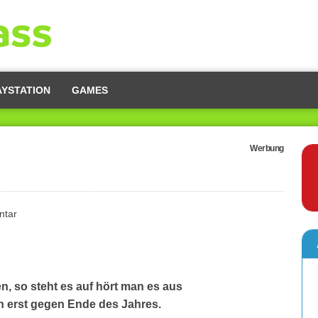
AYSTATION
GAMES
Werbung
ntar
, so steht es auf hört man es aus
h erst gegen Ende des Jahres.