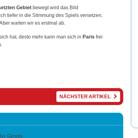
etzten Gebiet
bewegt wird das Bild
h tiefer in die Stimmung des Spiels versetzen.
 Aber warten wir es erstmal ab.
sich hat, desto mehr kann man sich in
Paris
frei
.
NÄCHSTER ARTIKEL
ller Genres