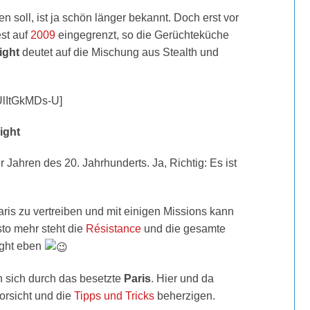
n soll, ist ja schön länger bekannt. Doch erst vor
st auf
2009
eingegrenzt, so die Gerüchteküche
Fight
deutet auf die Mischung aus Stealth und
UlItGkMDs-U]
ight
Jahren des 20. Jahrhunderts. Ja, Richtig: Es ist
ris zu vertreiben und mit einigen Missions kann
to mehr steht die
Résistance
und die gesamte
Fight eben
 sich durch das besetzte
Paris
. Hier und da
orsicht und die
Tipps und Tricks
beherzigen.