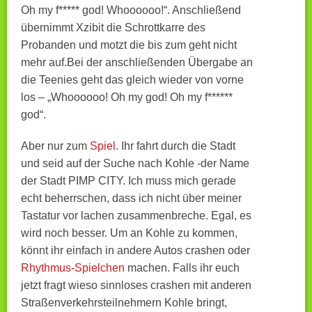
Oh my f***** god! Whoooooo!“. Anschließend
übernimmt Xzibit die Schrottkarre des
Probanden und motzt die bis zum geht nicht
mehr auf.
Bei der anschließenden Übergabe an
die Teenies geht das gleich wieder von vorne
los – „Whoooooo! Oh my god! Oh my f******
god“.
Aber nur zum
Spiel
. Ihr fahrt durch die Stadt
und seid auf der Suche nach Kohle -der Name
der Stadt PIMP CITY. Ich muss mich gerade
echt beherrschen, dass ich nicht über meiner
Tastatur vor lachen zusammenbreche. Egal, es
wird noch besser. Um an Kohle zu kommen,
könnt ihr einfach in andere Autos crashen oder
Rhythmus-Spielchen
machen. Falls ihr euch
jetzt fragt wieso sinnloses crashen mit anderen
Straßenverkehrsteilnehmern Kohle bringt,