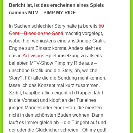
Bericht ist, ist das erscheinen eines Spiels
namens MTV – PIMP MY RIDE.
In Sachen schlechter Story hatte ja bereits
50
Cent – Blood on the Sand
mächtig vorgelegt,
wobei hier wenigstens eine anständige Grafik-
Engine zum Einsatz kommt. Anders sieht es
das in
Activisons
Spielumsetzung zu allseits
beliebten MTV-Show Pimp my Ride aus –
unschöne Grafik und die Story, äh, welche
Story?. Für alle die die Sendung nicht kennen,
fasse ich das Konzept mal kurz zusammen.
Xzibit, hauptberuflich eigentlich Rapper, fährt
in die Vorstadt und klopft an der Tür eines
jungen Mannes oder einer Frau, die meisten
nicht in den schönsten Buden wohnen. Dann
läuft es immer gleich ab – die Tür geht auf und
der oder die Glücklicher schreien: „Oh my god!