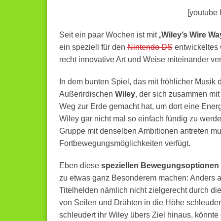
[youtube 
Seit ein paar Wochen ist mit „
Wiley’s Wire Way
ein speziell für den
Nintendo DS
entwickeltes
recht innovative Art und Weise miteinander ver
In dem bunten Spiel, das mit fröhlicher Musik d
Außerirdischen
Wiley
, der sich zusammen mit
Weg zur Erde gemacht hat, um dort eine Energi
Wiley gar nicht mal so einfach fündig zu werd
Gruppe mit denselben Ambitionen antreten mu
Fortbewegungsmöglichkeiten verfügt.
Eben diese
speziellen Bewegungsoptionen
zu etwas ganz Besonderem machen: Anders a
Titelhelden nämlich nicht zielgerecht durch d
von Seilen und Drähten in die Höhe schleuder
schleudert ihr Wiley übers Ziel hinaus, könnt