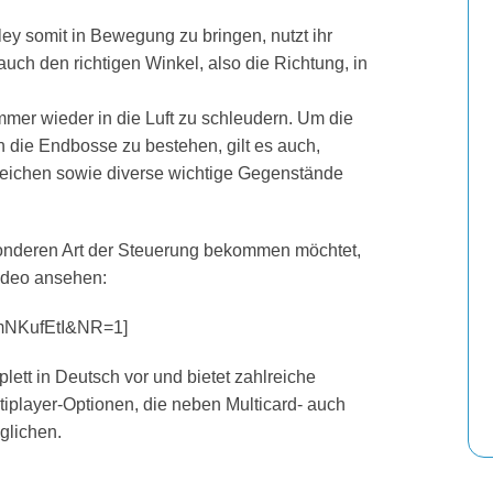
ey somit in Bewegung zu bringen, nutzt ihr
 auch den richtigen Winkel, also die Richtung, in
immer wieder in die Luft zu schleudern. Um die
die Endbosse zu bestehen, gilt es auch,
weichen sowie diverse wichtige Gegenstände
onderen Art der Steuerung bekommen möchtet,
ideo ansehen:
mNKufEtI&NR=1]
plett in Deutsch vor und bietet zahlreiche
ltiplayer-Optionen, die neben Multicard- auch
glichen.