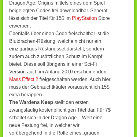
Dragon Age: Origins mittels eines dem Spiel
beigelegten Codes frei downloadbar. Seperat
lässt sich der Titel für 15$ im
PlayStation
Store
erwerben.
Ebenfalls über einen Code freischaltbar ist die
Blutdrachen-Rüstung, welche nicht nur ein
einzigartiges Rüstungsset darstellt, sondern
zudem auch zusätzlichen Schutz im Kampf
bietet. Diese soll übrigens in einer Sci-Fi
Version auch im Anfang 2010 erscheinenden
Mass Effect 2
freigeschalten werden. Auch hier
muss der Gebrauchtkäufer voraussichtlich 15$
extra berappen.
The Wardens Keep
stellt den ersten
zwangsläufig kostenpflichtigen Titel dar. Für 7$
schaltet sich in der Dragon Age – Welt eine
neue Festung frei, in welcher wir
vorübergehend in die Rolle eines „grauen