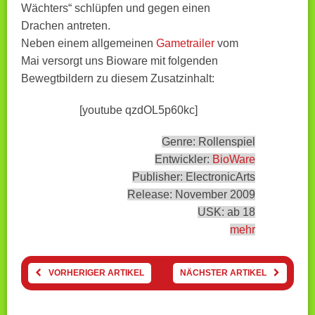
Wächters“ schlüpfen und gegen einen
Drachen antreten.
Neben einem allgemeinen
Gametrailer
vom
Mai versorgt uns Bioware mit folgenden
Bewegtbildern zu diesem Zusatzinhalt:
[youtube qzdOL5p60kc]
Genre: Rollenspiel
Entwickler:
BioWare
Publisher: ElectronicArts
Release: November 2009
USK: ab 18
mehr
VORHERIGER ARTIKEL
NÄCHSTER ARTIKEL