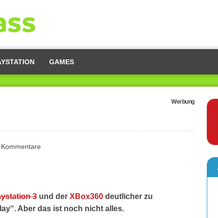
AYSTATION
GAMES
Werbung
 Kommentare
aystation 3
und der
XBox360
deutlicher zu
lay“. Aber das ist noch nicht alles.