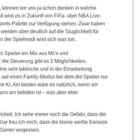
, können wir uns ja schon denken in welche
l wird es in Zukunft von FiFa- über NBA Live-
orts-Palette zur Verfügung stehen. Zwar haben
werden aber deutlich auf die Tauglichkeit für
n der Spielmodi wird sich was tun.
s Spieler ein Mix aus Mii’s und
 die Steuerung gibt es 2 Möglichkeiten.
ine sehr taktische und in der Einarbeitung
 auf einen Family-Modus bei dem die Spieler nur
 KI. Am besten wäre es natürlich, wenn wir
uns am liebsten ist – was aber eher
ickelt. Ich sehe immer noch die Gefahr, dass die
lar freu ich mich, dass die kleine weiße Konsole
e-Gamer vergessen.