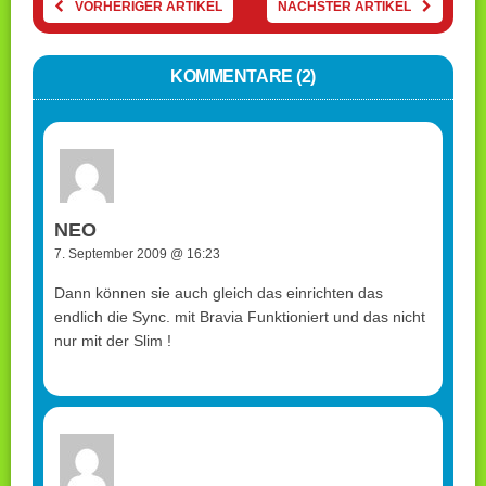
VORHERIGER ARTIKEL
NÄCHSTER ARTIKEL
KOMMENTARE (2)
NEO
7. September 2009 @ 16:23
Dann können sie auch gleich das einrichten das
endlich die Sync. mit Bravia Funktioniert und das nicht
nur mit der Slim !