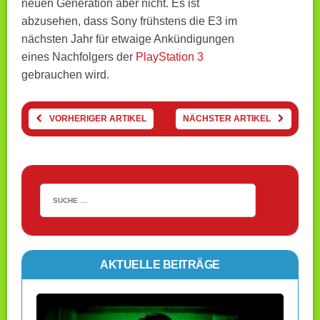
neuen Generation aber nicht. Es ist
abzusehen, dass Sony frühstens die E3 im
nächsten Jahr für etwaige Ankündigungen
eines Nachfolgers der
PlayStation 3
gebrauchen wird.
VORHERIGER ARTIKEL
NÄCHSTER ARTIKEL
AKTUELLE BEITRÄGE