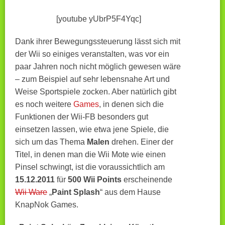
[youtube yUbrP5F4Yqc]
Dank ihrer Bewegungssteuerung lässt sich mit
der Wii so einiges veranstalten, was vor ein
paar Jahren noch nicht möglich gewesen wäre
– zum Beispiel auf sehr lebensnahe Art und
Weise Sportspiele zocken. Aber natürlich gibt
es noch weitere
Games
, in denen sich die
Funktionen der Wii-FB besonders gut
einsetzen lassen, wie etwa jene Spiele, die
sich um das Thema
Malen
drehen. Einer der
Titel, in denen man die Wii Mote wie einen
Pinsel schwingt, ist die voraussichtlich am
15.12.2011
für
500 Wii Points
erscheinende
Wii Ware
„
Paint Splash
“ aus dem Hause
KnapNok Games.