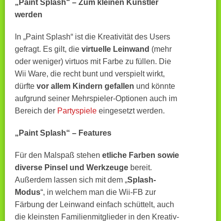
„Paint Splash“ – Zum kleinen Künstler
werden
In „Paint Splash“ ist die Kreativität des Users
gefragt. Es gilt, die
virtuelle Leinwand
(mehr
oder weniger) virtuos mit Farbe zu füllen. Die
Wii Ware, die recht bunt und verspielt wirkt,
dürfte
vor allem Kindern gefallen
und könnte
aufgrund seiner Mehrspieler-Optionen auch im
Bereich der
Partyspiele
eingesetzt werden.
„Paint Splash“ – Features
Für den Malspaß stehen
etliche Farben sowie
diverse Pinsel und Werkzeuge
bereit.
Außerdem lassen sich mit dem „
Splash-
Modus
“, in welchem man die Wii-FB zur
Färbung der Leinwand einfach schüttelt, auch
die kleinsten Familienmitglieder in den Kreativ-