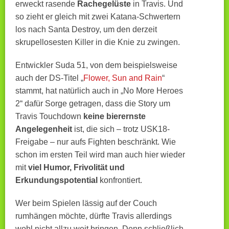
erweckt rasende
Rachegelüste
in Travis. Und
so zieht er gleich mit zwei Katana-Schwertern
los nach Santa Destroy, um den derzeit
skrupellosesten Killer in die Knie zu zwingen.
Entwickler Suda 51, von dem beispielsweise
auch der DS-Titel „
Flower, Sun and Rain
“
stammt, hat natürlich auch in „No More Heroes
2“ dafür Sorge getragen, dass die Story um
Travis Touchdown
keine bierernste
Angelegenheit
ist, die sich – trotz USK18-
Freigabe – nur aufs Fighten beschränkt. Wie
schon im ersten Teil wird man auch hier wieder
mit
viel Humor, Frivolität und
Erkundungspotential
konfrontiert.
Wer beim Spielen lässig auf der Couch
rumhängen möchte, dürfte Travis allerdings
wohl nicht allzu weit bringen. Denn schließlich