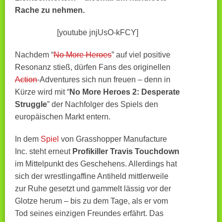
Rache zu nehmen.
[youtube jnjUsO-kFCY]
Nachdem “
No More Heroes
” auf viel positive
Resonanz stieß, dürfen Fans des originellen
Action
-Adventures sich nun freuen – denn in
Kürze wird mit “
No More Heroes 2: Desperate
Struggle
” der Nachfolger des Spiels den
europäischen Markt entern.
In dem
Spiel
von Grasshopper Manufacture
Inc. steht erneut
Profikiller Travis Touchdown
im Mittelpunkt des Geschehens. Allerdings hat
sich der wrestlingaffine Antiheld mittlerweile
zur Ruhe gesetzt und gammelt lässig vor der
Glotze herum – bis zu dem Tage, als er vom
Tod seines einzigen Freundes erfährt. Das