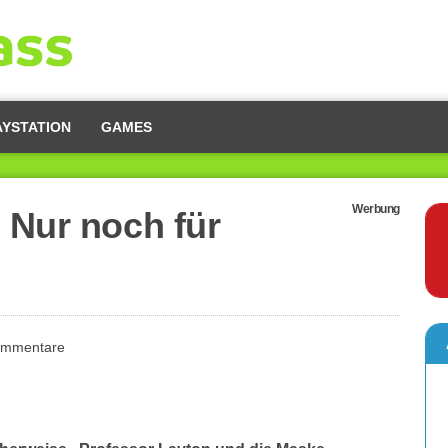
AYSTATION
GAMES
Werbung
 Nur noch für
ommentare