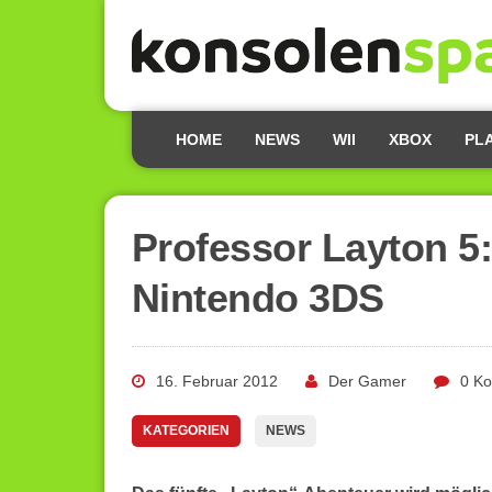
HOME
NEWS
WII
XBOX
PL
Professor Layton 5:
Nintendo 3DS
16. Februar 2012
Der Gamer
0 K
KATEGORIEN
NEWS