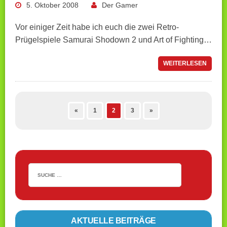
5. Oktober 2008
Der Gamer
Vor einiger Zeit habe ich euch die zwei Retro-
Prügelspiele Samurai Shodown 2 und Art of Fighting…
WEITERLESEN
«
1
2
3
»
AKTUELLE BEITRÄGE