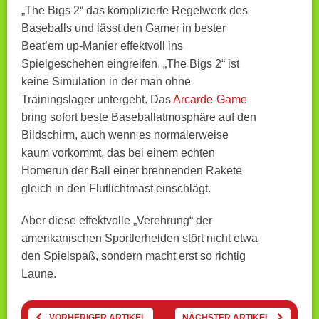
„The Bigs 2“ das komplizierte Regelwerk des
Baseballs und lässt den Gamer in bester
Beat’em up-Manier effektvoll ins
Spielgeschehen eingreifen. „The Bigs 2“ ist
keine Simulation in der man ohne
Trainingslager untergeht. Das
Arcarde
-
Game
bring sofort beste Baseballatmosphäre auf den
Bildschirm, auch wenn es normalerweise
kaum vorkommt, das bei einem echten
Homerun der Ball einer brennenden Rakete
gleich in den Flutlichtmast einschlägt.
Aber diese effektvolle „Verehrung“ der
amerikanischen Sportlerhelden stört nicht etwa
den Spielspaß, sondern macht erst so richtig
Laune.
VORHERIGER ARTIKEL
NÄCHSTER ARTIKEL