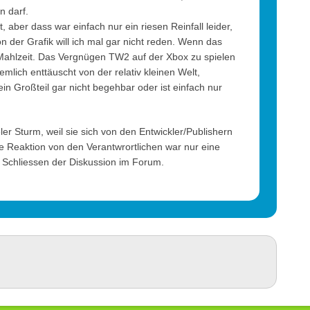
n darf.
 aber dass war einfach nur ein riesen Reinfall leider,
 der Grafik will ich mal gar nicht reden. Wenn das
ahlzeit. Das Vergnügen TW2 auf der Xbox zu spielen
emlich enttäuscht von der relativ kleinen Welt,
n Großteil gar nicht begehbar oder ist einfach nur
r Sturm, weil sie sich von den Entwickler/Publishern
ie Reaktion von den Verantwrortlichen war nur eine
Schliessen der Diskussion im Forum.