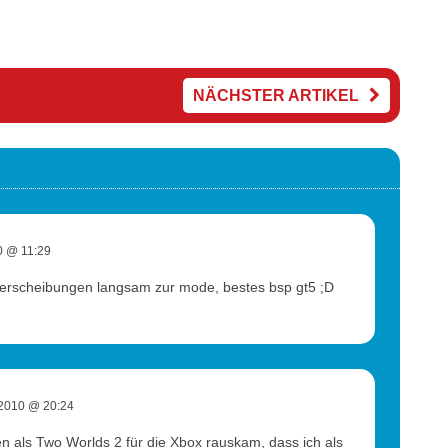
NÄCHSTER ARTIKEL
0 @ 11:29
erscheibungen langsam zur mode, bestes bsp gt5 ;D
2010 @ 20:24
n als Two Worlds 2 für die Xbox rauskam, dass ich als