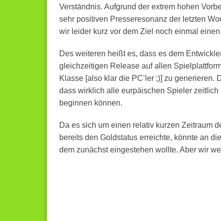
Verständnis. Aufgrund der extrem hohen Vorbes
sehr positiven Presseresonanz der letzten 
wir leider kurz vor dem Ziel noch einmal ein
Des weiteren heißt es, dass es dem Entwickler
gleichzeitigen Release auf allen Spielplattfor
Klasse [also klar die PC’ler ;)] zu generieren.
dass wirklich alle eurpäischen Spieler zeitlich
beginnen können.
Da es sich um einen relativ kurzen Zeitraum 
bereits den Goldstatus erreichte, könnte an di
dem zunächst eingestehen wollte. Aber wir we