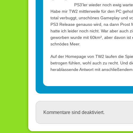
PS3’ler wieder noch ewig warte
Habe mir TW2 mittlerweile für den PC geholt,
total verbuggt, unschönes Gameplay und von
PS3 Release genauso wird, na dann Prost M
hatte ich leider noch nicht. War aber auch zi
geworben wurde mit 60km², aber davon ist ei
schnödes Meer.
Auf der Homepage von TW2 laufen die Spiele
betrogen fühlen, wohl auch zu recht. Und d
herablassende Antwort mit anschließendem 
Kommentare sind deaktiviert.