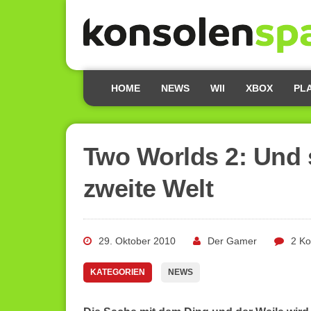
HOME
NEWS
WII
XBOX
PL
Two Worlds 2: Und s
zweite Welt
29. Oktober 2010
Der Gamer
2 K
KATEGORIEN
NEWS